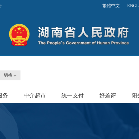
繁體中文
ENGL
切换
服务
中介超市
统一支付
好差评
阳