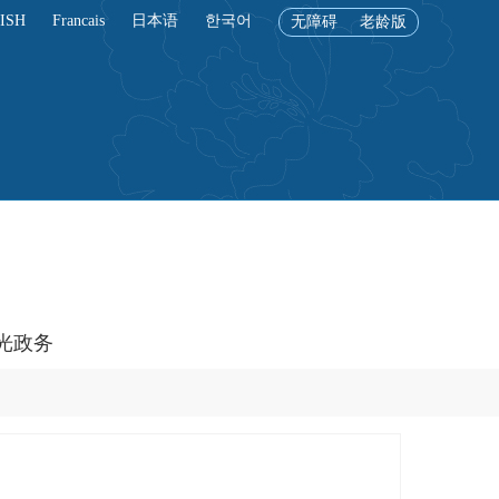
ISH
Francais
日本语
한국어
无障碍
老龄版
光政务