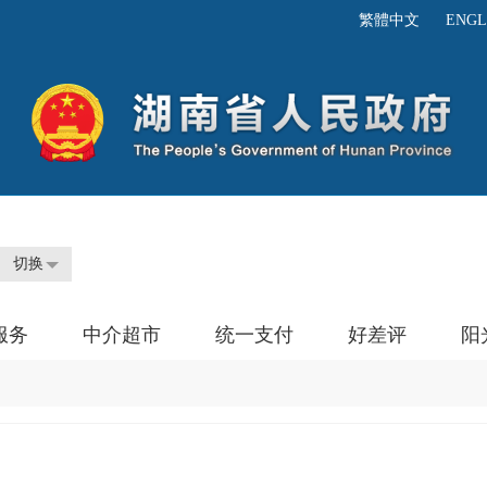
繁體中文
ENGL
切换
服务
中介超市
统一支付
好差评
阳