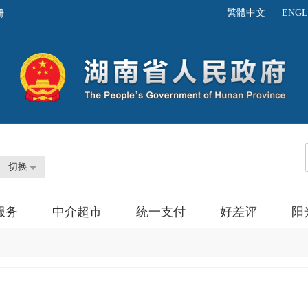
繁體中文
ENGL
切换
服务
中介超市
统一支付
好差评
阳