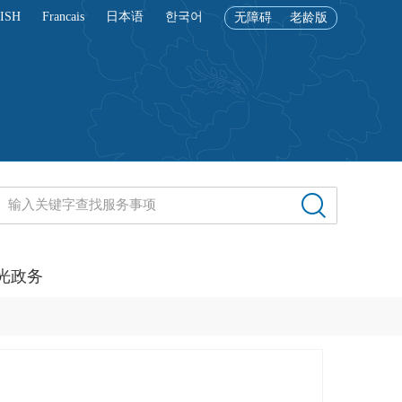
ISH
Francais
日本语
한국어
无障碍
老龄版
光政务