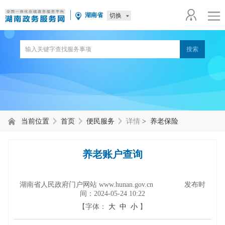
湖南省
切换
当前位置
首页
便民服务
详情
> 养老保险
养老账户查询
湖南省人民政府门户网站 www.hunan.gov.cn 发布时
间：
2024-05-24 10:22
【字体：
大
中
小
】