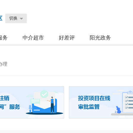
区
切换
服务
中介超市
好差评
阳光政务
办理