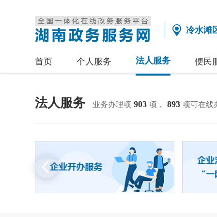
冷水滩
法人服务
首页
个人服务
便民
法人服务
903
893
业务办理项
项，
项可在线