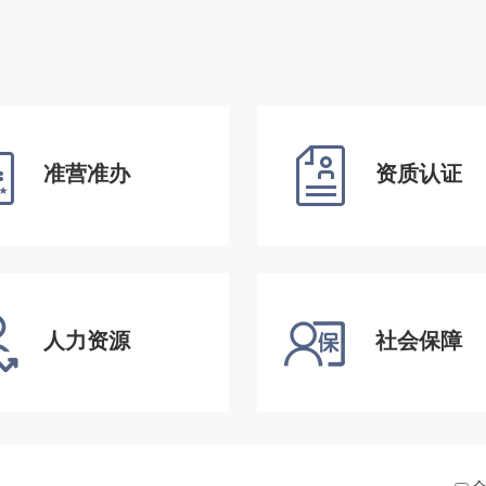
准营准办
资质认证
人力资源
社会保障