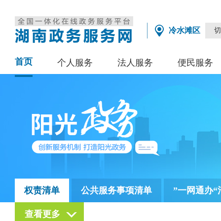
冷水滩区
切
首页
个人服务
法人服务
便民服务
权责清单
公共服务事项清单
”一网通办“
查看更多