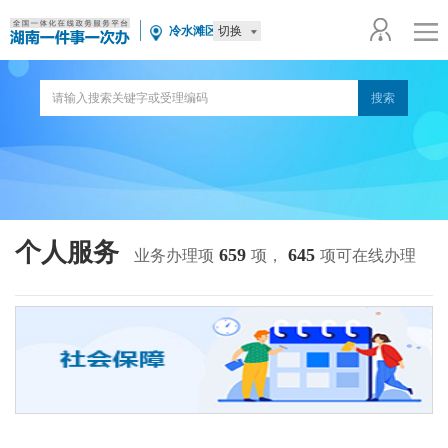
切换
冷水滩区
个人服务
659
645
业务办理项
项，
项可在线办理