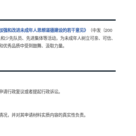
（中发〔200
加强和改进未成年人思想道德建设的若干意见》
团员和少先队员、先进集体等活动，为未成年人树立可亲、可信、
和优秀品质中受到鼓舞、汲取力量。
申请行政复议或者提起行政诉讼。
情况，并对其申请材料实质内容的真实性负责。