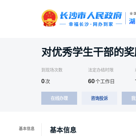
对优秀学生干部的奖
到现场次数
法定办结时限
0
60
次
个工作日
在线办理
咨询投诉
我
基本信息
基本信息