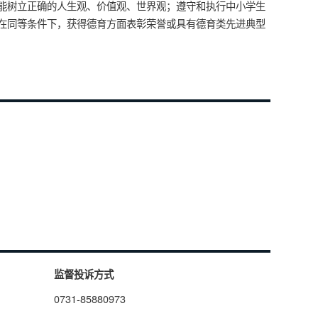
能树立正确的人生观、价值观、世界观；遵守和执行中小学生
在同等条件下，获得德育方面表彰荣誉或具有德育类先进典型
监督投诉方式
0731-85880973