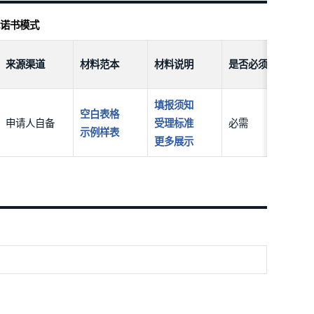
诺书模式
来源渠道
材料范本
材料说明
是否必须
填报须知
空白表格
申请人自备
必需
受理标准
示例样表
更多展示