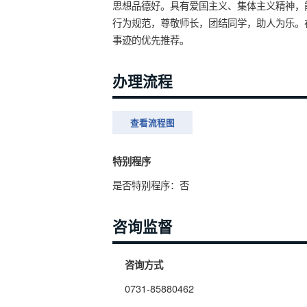
思想品德好。具有爱国主义、集体主义精神，
行为规范，尊敬师长，团结同学，助人为乐。
事迹的优先推荐。
办理流程
查看流程图
特别程序
是否特别程序：否
咨询监督
咨询方式
0731-85880462