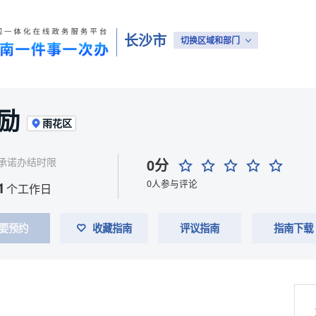
长沙市
切换区域和部门
励
雨花区
承诺办结时限
0分
0人参与评论
1
个工作日
要预约
收藏指南
评议指南
指南下载