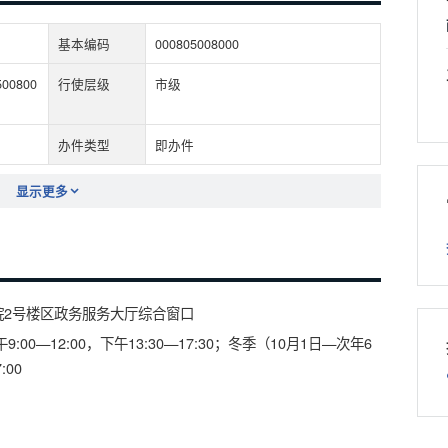
基本编码
000805008000
500800
行使层级
市级
办件类型
即办件
显示更多
院2号楼区政务服务大厅综合窗口
00—12:00，下午13:30—17:30；冬季（10月1日—次年6
:00