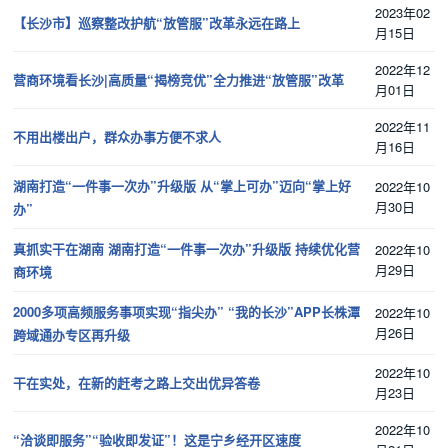
2023年02
【长沙市】巡察整改护航“放管服”改革永远在路上
月15日
2022年12
营商环境看长沙|高质量“揭榜竞优”全力推进“放管服”改革
月01日
2022年11
不用出楼出户，群众办事方便不求人
月16日
湖南打造“一件事一次办”升级版 从“掌上可办”迈向“掌上好
2022年10
月30日
办”
真抓实干在湖南 湖南打造“一件事一次办”升级版 持续优化营
2022年10
月29日
商环境
2000多项高频服务事项实现“指尖办” “我的长沙”APP长株潭
2022年10
月26日
跨域通办专区再升级
2022年10
干在实处，在新的赶考之路上交出优异答卷
月23日
2022年10
“洽谈即服务”“验收即发证”！这是宁乡经开区速度