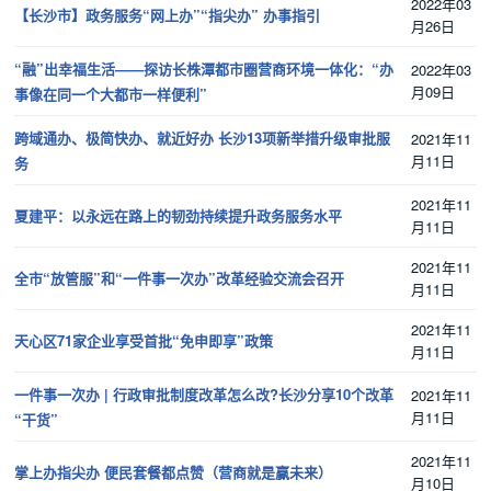
2022年03
【长沙市】政务服务“网上办”“指尖办” 办事指引
月26日
“融”出幸福生活——探访长株潭都市圈营商环境一体化：“办
2022年03
月09日
事像在同一个大都市一样便利”
跨域通办、极简快办、就近好办 长沙13项新举措升级审批服
2021年11
月11日
务
2021年11
夏建平：以永远在路上的韧劲持续提升政务服务水平
月11日
2021年11
全市“放管服”和“一件事一次办”改革经验交流会召开
月11日
2021年11
天心区71家企业享受首批“免申即享”政策
月11日
一件事一次办 | 行政审批制度改革怎么改?长沙分享10个改革
2021年11
月11日
“干货”
2021年11
掌上办指尖办 便民套餐都点赞（营商就是赢未来）
月10日