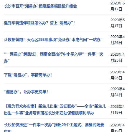
2023年5
长沙市召开“湘易办”超级服务端建设升级会
月17日
2023年5
遇到车辆违停堵路怎么办？请上“湘易办”！
月17日
2023年4
让数据替跑！天心区298项事项“免证办”水电气网“一站办”
月26日
“一网通办”解民忧！ 湖南全面推行中小学入学“一件事一次
2023年4
月25日
办”
2023年4
下载“湘易办”，事情简单办！
月25日
2023年4
“湘易办”，让办事更简单！
月24日
【我为群众办实事】新生儿出生“五证联办”——全市“新生儿
2023年4
月19日
出生一件事”业务培训班在长沙市妇幼保健院顺利举办
长沙加快推进“一件事一次办”推出29个主题式、套餐式场景
2023年4
月19日
应用