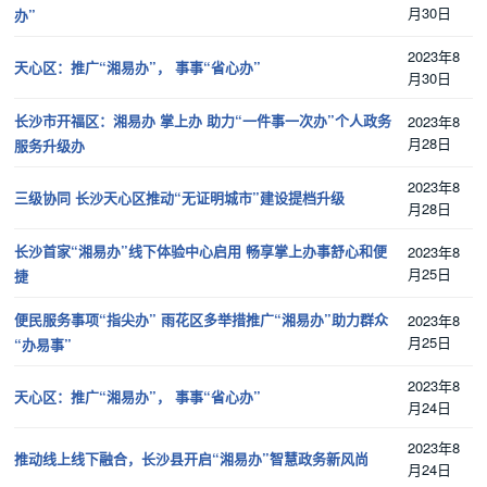
月30日
办”
2023年8
天心区：推广“湘易办”， 事事“省心办”
月30日
长沙市开福区：湘易办 掌上办 助力“一件事一次办”个人政务
2023年8
月28日
服务升级办
2023年8
三级协同 长沙天心区推动“无证明城市”建设提档升级
月28日
长沙首家“湘易办”线下体验中心启用 畅享掌上办事舒心和便
2023年8
月25日
捷
便民服务事项“指尖办” 雨花区多举措推广“湘易办”助力群众
2023年8
月25日
“办易事”
2023年8
天心区：推广“湘易办”， 事事“省心办”
月24日
2023年8
推动线上线下融合，长沙县开启“湘易办”智慧政务新风尚
月24日