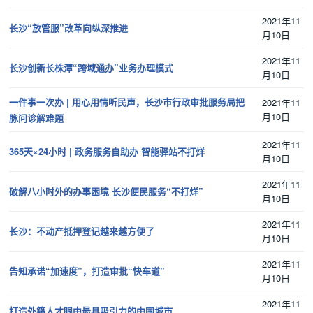
2021年11
长沙“放管服”改革向纵深推进
月10日
2021年11
长沙创新长株潭“跨域通办”业务办理模式
月10日
一件事一次办 | 用心用情听民声，长沙市行政审批服务局把
2021年11
月10日
脉问诊解难题
2021年11
365天×24小时 | 政务服务自助办 智能驿站不打烊
月10日
2021年11
破解八小时外的办事困境 长沙便民服务“不打烊”
月10日
2021年11
长沙：不动产抵押登记越来越方便了
月10日
2021年11
告知承诺“加速度”，打造审批“快车道”
月10日
2021年11
打造外籍人才眼中最具吸引力的中国城市