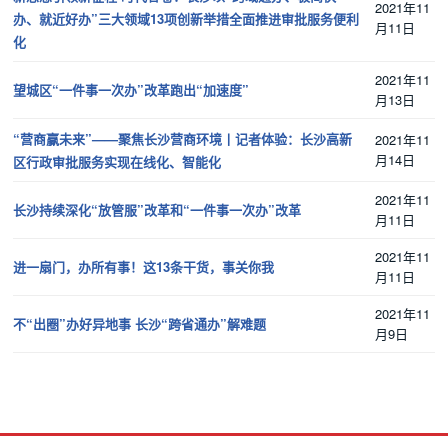
2021年11
办、就近好办”三大领域13项创新举措全面推进审批服务便利
月11日
化
2021年11
望城区“一件事一次办”改革跑出“加速度”
月13日
“营商赢未来”——聚焦长沙营商环境丨记者体验：长沙高新
2021年11
月14日
区行政审批服务实现在线化、智能化
2021年11
长沙持续深化“放管服”改革和“一件事一次办”改革
月11日
2021年11
进一扇门，办所有事！这13条干货，事关你我
月11日
2021年11
不“出圈”办好异地事 长沙“跨省通办”解难题
月9日