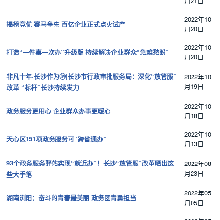
月21日
2022年10
揭榜竞优 赛马争先 百亿企业正式点火试产
月20日
2022年10
打造“一件事一次办”升级版 持续解决企业群众“急难愁盼”
月20日
非凡十年·长沙作为㉞|长沙市行政审批服务局：深化“放管服”
2022年10
月19日
改革 “标杆”长沙持续发力
2022年10
政务服务更用心 企业群众办事更暖心
月18日
2022年10
天心区151项政务服务可“跨省通办”
月13日
93个政务服务驿站实现“就近办”！长沙“放管服”改革晒出这
2022年08
月23日
些大手笔
2022年05
湖南浏阳：奋斗的青春最美丽 政务团青勇担当
月05日