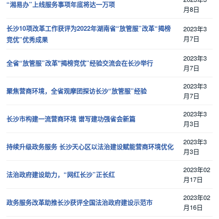
“湘易办”上线服务事项年底将达一万项
月8日
长沙10项改革工作获评为2022年湖南省“放管服”改革“揭榜
2023年3
月7日
竞优”优秀成果
2023年3
全省“放管服”改革"揭榜竞优”经验交流会在长沙举行
月7日
2023年3
聚焦营商环境，全省观摩团探访长沙“放管服”经验
月7日
2023年3
长沙市构建一流营商环境 谱写建功强省会新篇
月3日
2023年3
持续升级政务服务 长沙天心区以法治建设赋能营商环境优化
月3日
2023年02
法治政府建设助力，“网红长沙”正长红
月17日
2023年02
政务服务改革助推长沙获评全国法治政府建设示范市
月16日