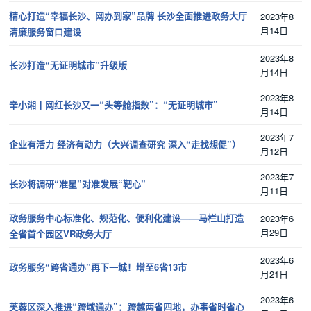
精心打造“幸福长沙、网办到家”品牌 长沙全面推进政务大厅
2023年8
月14日
清廉服务窗口建设
2023年8
长沙打造“无证明城市”升级版
月14日
2023年8
辛小湘丨网红长沙又一“头等舱指数”：“无证明城市”
月14日
2023年7
企业有活力 经济有动力（大兴调查研究 深入“走找想促”）
月12日
2023年7
长沙将调研“准星”对准发展“靶心”
月11日
政务服务中心标准化、规范化、便利化建设——马栏山打造
2023年6
月29日
全省首个园区VR政务大厅
2023年6
政务服务“跨省通办”再下一城！增至6省13市
月21日
2023年6
芙蓉区深入推进“跨域通办”：跨越两省四地，办事省时省心