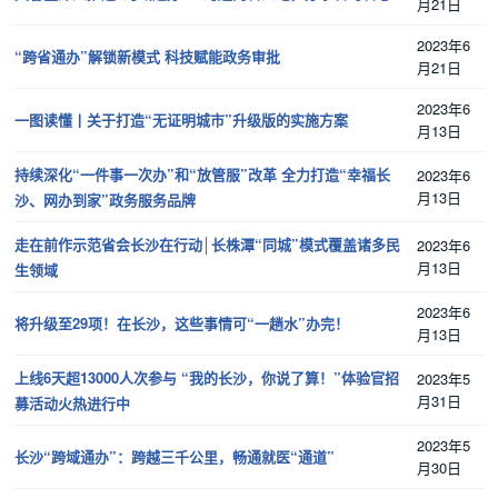
月21日
2023年6
“跨省通办”解锁新模式 科技赋能政务审批
月21日
2023年6
一图读懂丨关于打造“无证明城市”升级版的实施方案
月13日
持续深化“一件事一次办”和“放管服”改革 全力打造“幸福长
2023年6
月13日
沙、网办到家”政务服务品牌
走在前作示范省会长沙在行动│长株潭“同城”模式覆盖诸多民
2023年6
月13日
生领域
2023年6
将升级至29项！在长沙，这些事情可“一趟水”办完！
月13日
上线6天超13000人次参与 “我的长沙，你说了算！”体验官招
2023年5
月31日
募活动火热进行中
2023年5
长沙“跨域通办”：跨越三千公里，畅通就医“通道”
月30日