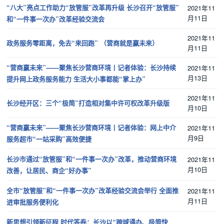
“八大”亮点工作助力“放管服”改革再升级 长沙召开“放管服”
2021年11
月11日
和“一件事一次办”改革经验交流会
2021年11
政务服务零距离，免去“来回跑” （营商就是赢未来）
月11日
“营商赢未来”——聚焦长沙营商环境丨记者体验：长沙持续
2021年11
月13日
提升网上政务服务能力 生活大小事都能“掌上办”
2021年11
长沙经开区：三个“极简”打造相对集中许可权改革升级版
月10日
“营商赢未来”——聚焦长沙营商环境丨记者体验：网上中介
2021年11
月9日
服务超市“一站采购”高效便捷
长沙市通过“放管服”和“一件事一次办”改革，推动营商环境
2021年11
月10日
改善，让居民、商企“好办事”
全市“放管服”和“一件事一次办”改革经验交流会举行 全面推
2021年11
月11日
进审批服务便利化
新思想引领新征程 时代答卷：长沙以“跨域通办、极简快