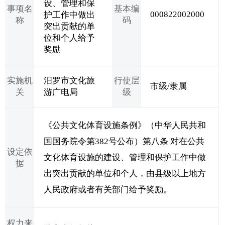
设、管理和保
事项名
基本编
000822002000
护工作中做出
称
码
突出贡献的单
位和个人给予
奖励
实施机
汨罗市文化旅
行使层
市级/隶属
关
游广电局
级
《公共文化体育设施条例》（中华人民共和
国国务院令第382号公布）第八条 对在公共
设定依
文化体育设施的建设、管理和保护工作中做
据
出突出贡献的单位和个人，由县级以上地方
人民政府或者有关部门给予奖励。
权力来