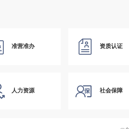
准营准办
资质认证
人力资源
社会保障