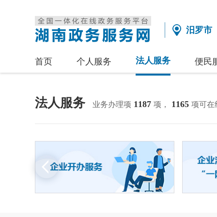
汨罗市
法人服务
首页
个人服务
便民
法人服务
1187
1165
业务办理项
项，
项可在