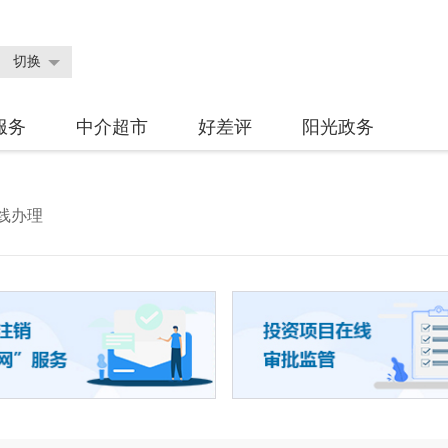
切换
服务
中介超市
好差评
阳光政务
线办理