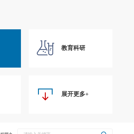
教育科研
展开更多+