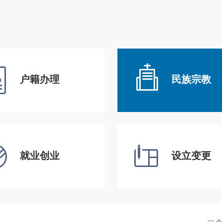
户籍办理
民族宗教
就业创业
设立变更