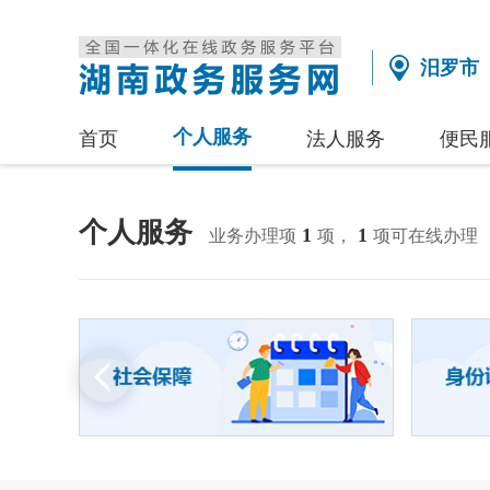
汨罗市
个人服务
首页
法人服务
便民
个人服务
1
1
业务办理项
项，
项可在线办理