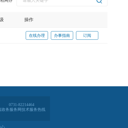
全程网办
0731-82214464
省政务服务网技术服务热线
中心