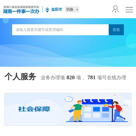
切换
益阳市
个人服务
820
781
业务办理项
项，
项可在线办理