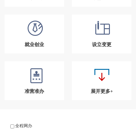
就业创业
设立变更
准营准办
展开更多+
全程网办