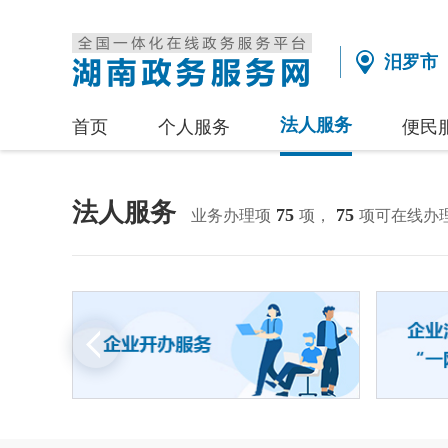
汨罗市
法人服务
首页
个人服务
便民
法人服务
75
75
业务办理项
项，
项可在线办