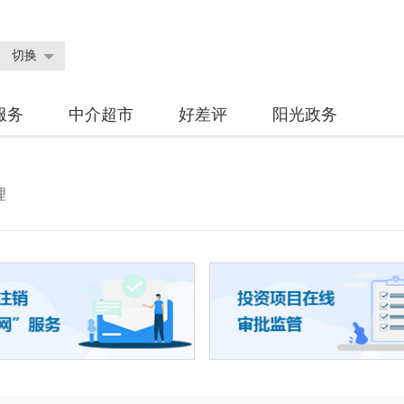
切换
服务
中介超市
好差评
阳光政务
理