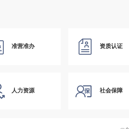
准营准办
资质认证
人力资源
社会保障