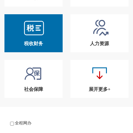
税收财务
人力资源
社会保障
展开更多+
全程网办