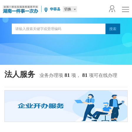
切换
华容县
法人服务
81
81
业务办理项
项，
项可在线办理