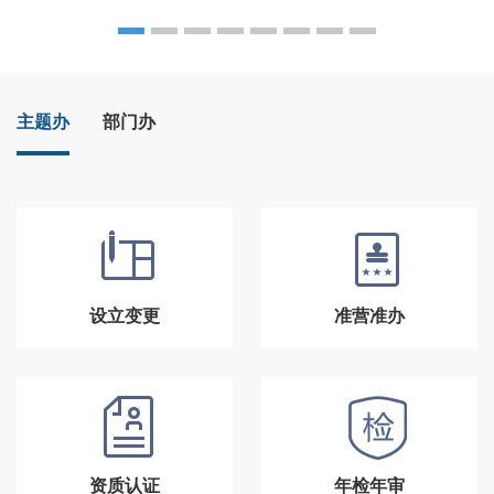
主题办
部门办
设立变更
准营准办
资质认证
年检年审