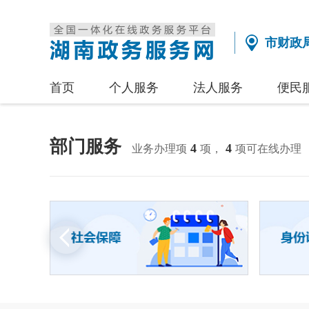
市财政
首页
个人服务
法人服务
便民
部门服务
4
4
业务办理项
项，
项可在线办理