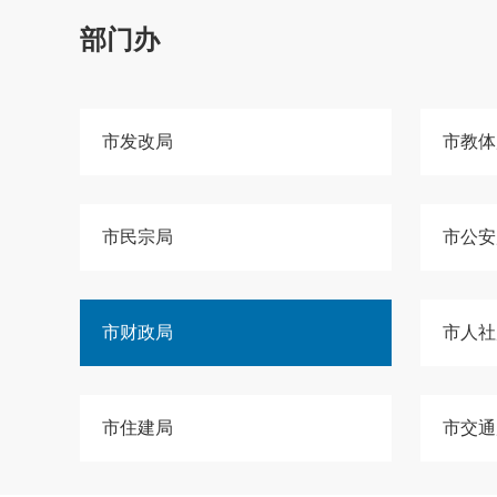
部门办
市发改局
市教体
市民宗局
市公安
市财政局
市人社
市住建局
市交通