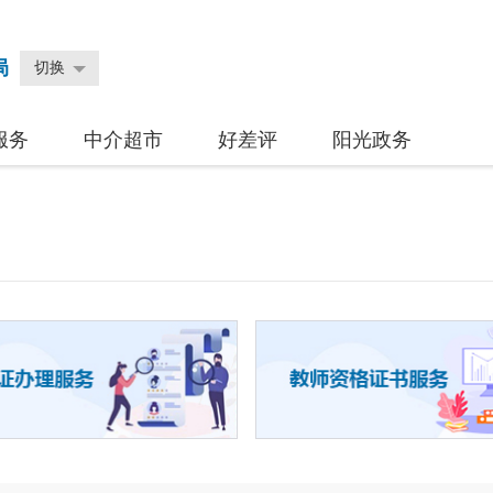
局
切换
服务
中介超市
好差评
阳光政务