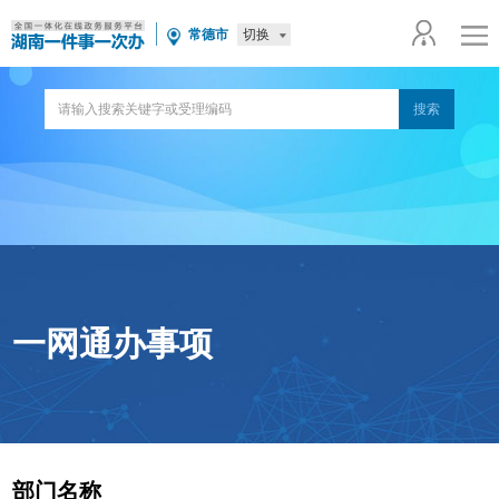
切换
常德市
一网通办事项
部门名称