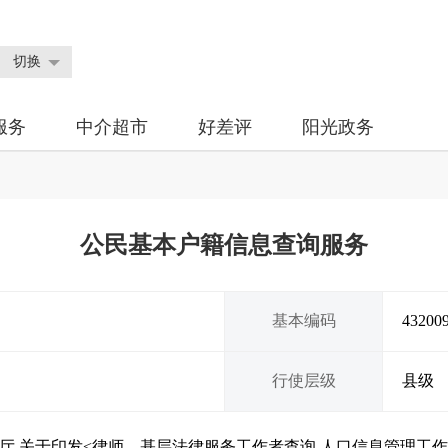
切换
服务
中介超市
好差评
阳光政务
公民基本户籍信息查询服务
基本编码
43200
行使层级
县级
厅 关于印发<律师、基层法律服务工作者查询 人口信息管理工作规