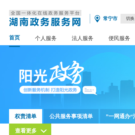
常宁市
切换
首页
个人服务
法人服务
便民服务
权责清单
公共服务事项清单
”一网通办“
查看更多