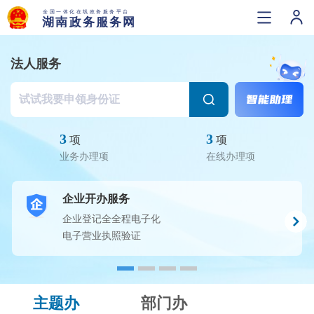
法人服务
3
3
项
项
业务办理项
在线办理项
企业开办服务
企业登记全全程电子化
电子营业执照验证
主题办
部门办