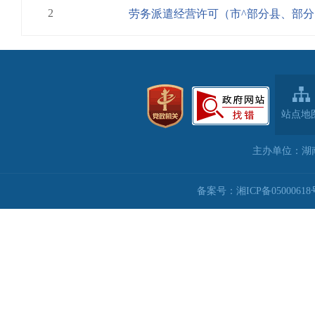
2
劳务派遣经营许可（市^部分县、部
站点地
主办单位：湖
备案号：湘ICP备05000618