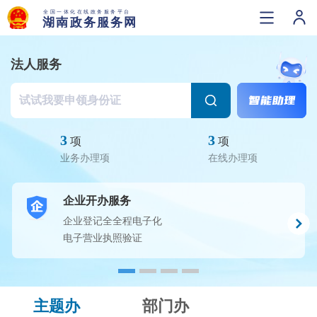
法人服务
3
3
项
项
业务办理项
在线办理项
企业开办服务
企业登记全全程电子化
电子营业执照验证
主题办
部门办