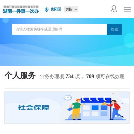
切换
资阳区
个人服务
734
709
业务办理项
项，
项可在线办理