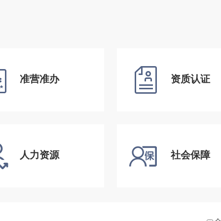
准营准办
资质认证
人力资源
社会保障