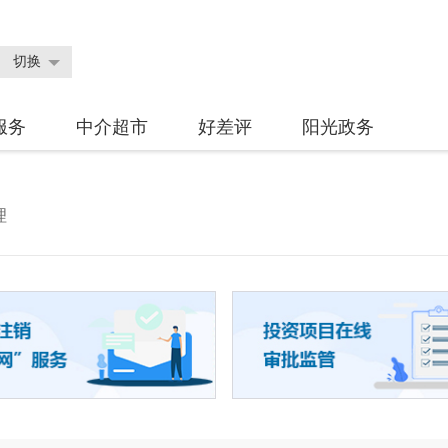
切换
服务
中介超市
好差评
阳光政务
理