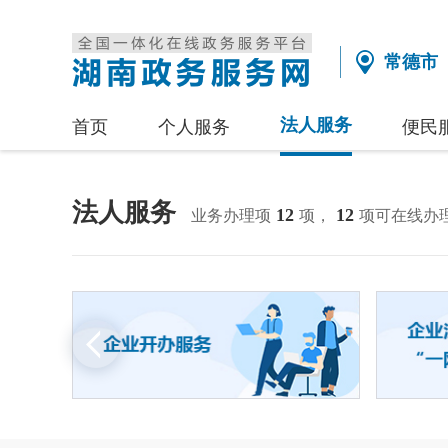
常德市
法人服务
首页
个人服务
便民
法人服务
12
12
业务办理项
项，
项可在线办