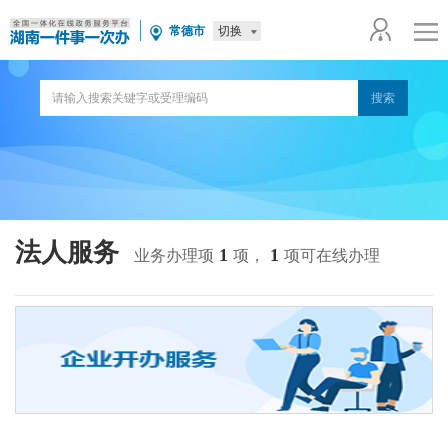
切换
常德市
法人服务
1
1
业务办理项
项，
项可在线办理