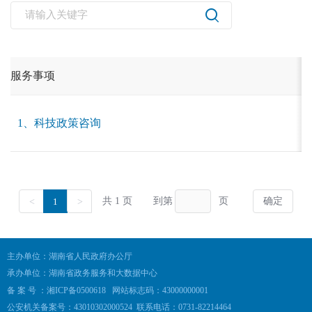
主办单位：湖南省人民政府办公厅
承办单位：湖南省政务服务和大数据中心
备 案 号 ：湘ICP备0500618
网站标志码：43000000001
公安机关备案号：43010302000524
联系电话：0731-82214464