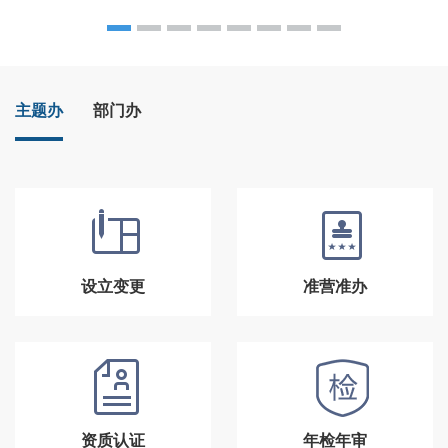
主题办
部门办
设立变更
准营准办
资质认证
年检年审