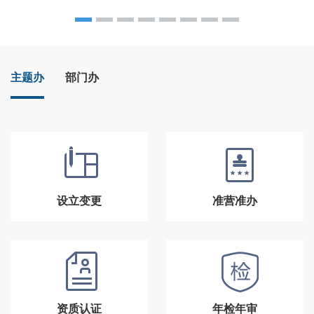
主题办
部门办
设立变更
准营准办
资质认证
年检年审