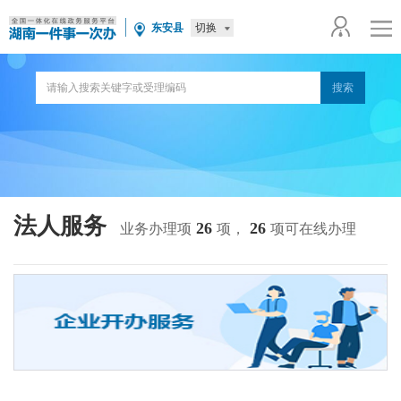
切换
东安县
法人服务
26
26
业务办理项
项，
项可在线办理