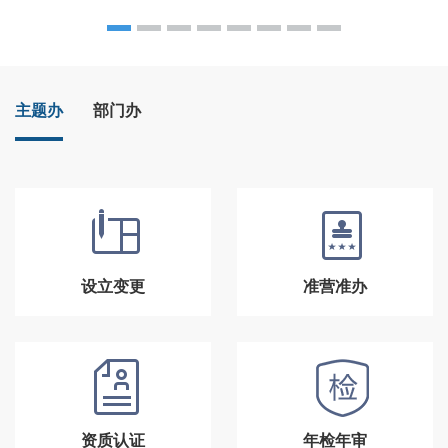
主题办
部门办
设立变更
准营准办
资质认证
年检年审