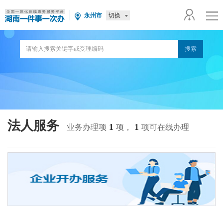
切换
永州市
法人服务
1
1
业务办理项
项，
项可在线办理