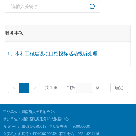
主办单位：湖南省人民政府办公厅
承办单位：湖南省政务服务和大数据中心
备 案 号 ：湘ICP备0500618
网站标志码：43000000001
公安机关备案号：43010302000524
联系电话：0731-82214464