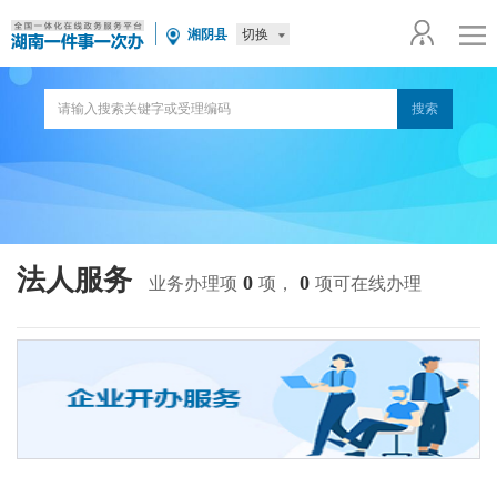
切换
湘阴县
法人服务
0
0
业务办理项
项，
项可在线办理