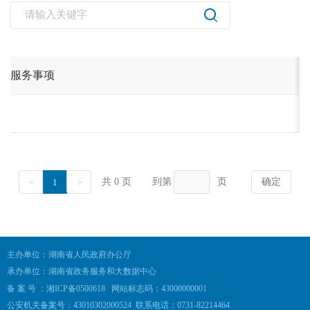
主办单位：湖南省人民政府办公厅
承办单位：湖南省政务服务和大数据中心
备 案 号 ：湘ICP备0500618
网站标志码：43000000001
公安机关备案号：43010302000524
联系电话：0731-82214464