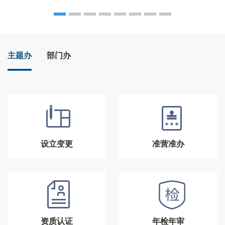
主题办
部门办
设立变更
准营准办
资质认证
年检年审