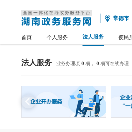
常德市
法人服务
首页
个人服务
便民
法人服务
0
0
业务办理项
项，
项可在线办理