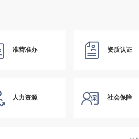
准营准办
资质认证
人力资源
社会保障