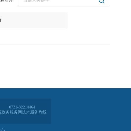
全程网办
0731-82214464
省政务服务网技术服务热线
中心