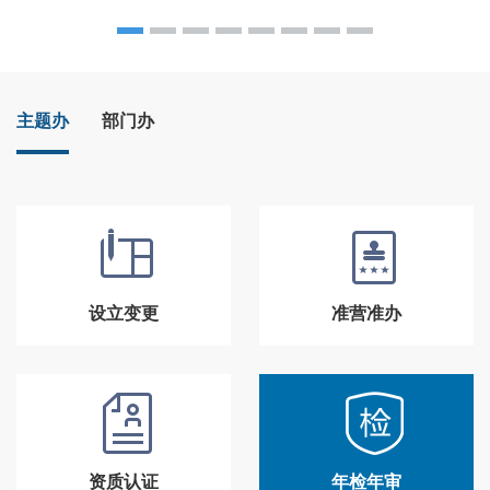
主题办
部门办
设立变更
准营准办
资质认证
年检年审