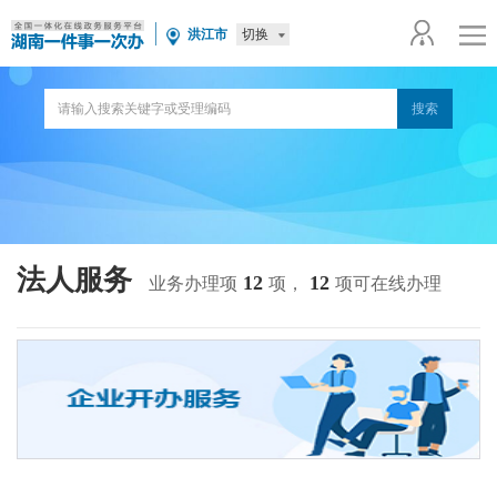
切换
洪江市
法人服务
12
12
业务办理项
项，
项可在线办理