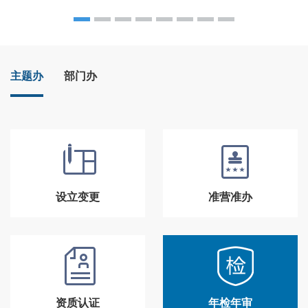
主题办
部门办
设立变更
准营准办
资质认证
年检年审