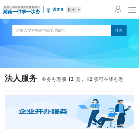
切换
通道县
法人服务
12
12
业务办理项
项，
项可在线办理