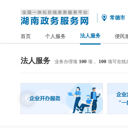
常德市
法人服务
首页
个人服务
便民
法人服务
100
100
业务办理项
项，
项可在线