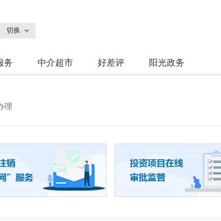
切换
服务
中介超市
好差评
阳光政务
办理