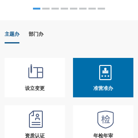
主题办
部门办
设立变更
准营准办
资质认证
年检年审