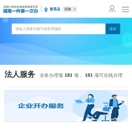
切换
新晃县
法人服务
181
181
业务办理项
项，
项可在线办理