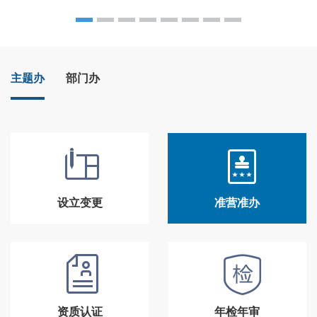
主题办
部门办
设立变更
准营准办
资质认证
年检年审