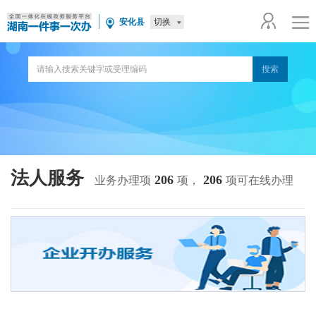
切换
安化县
法人服务
206
206
业务办理项
项，
项可在线办理