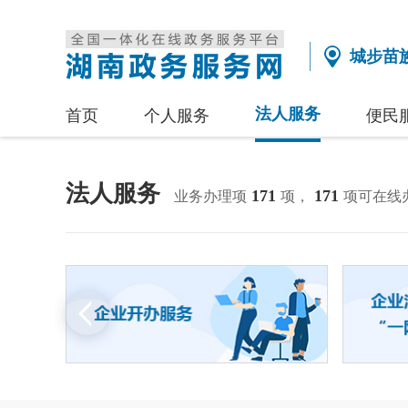
城步苗
法人服务
首页
个人服务
便民
法人服务
171
171
业务办理项
项，
项可在线