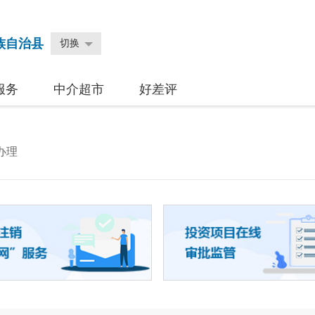
族自治县
切换
服务
中介超市
好差评
办理