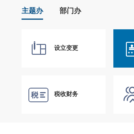
主题办
部门办
设立变更
税收财务