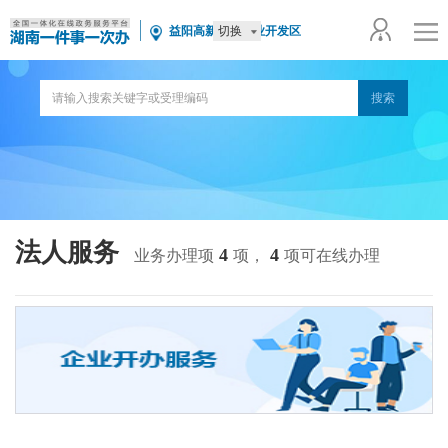
切换
益阳高新技术产业开发区
法人服务
4
4
业务办理项
项，
项可在线办理