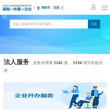
切换
衡阳市
法人服务
1142
1134
业务办理项
项，
项可在线办
理