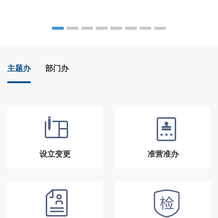
主题办
部门办
设立变更
准营准办