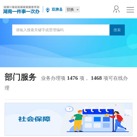
切换
双牌县
部门服务
1476
1468
业务办理项
项，
项可在线办
理