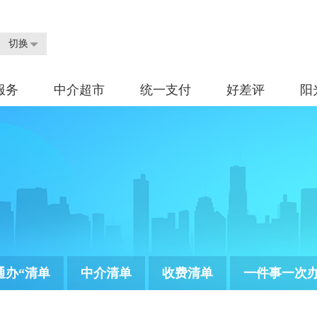
切换
服务
中介超市
统一支付
好差评
阳
通办“清单
中介清单
收费清单
一件事一次