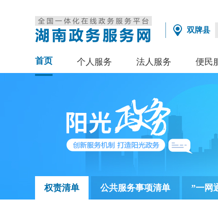
双牌县
首页
个人服务
法人服务
便民
权责清单
公共服务事项清单
”一网