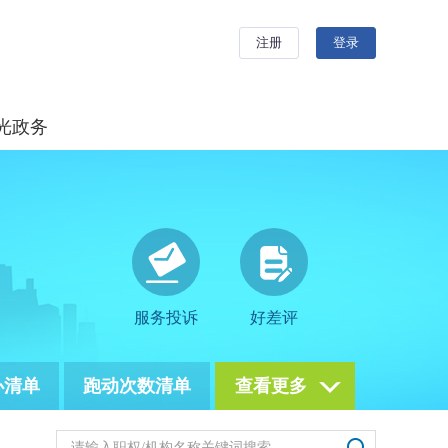
光政务
服务投诉
好差评
办清单
跑动次数清单
查看更多