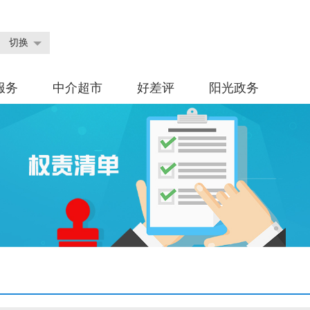
切换
服务
中介超市
好差评
阳光政务