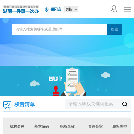
切换
岳阳县
权责清单
机构名称
基本编码
职权名称
责任处室
职权类型