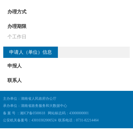
主办单位：湖南省人民政府办公厅
承办单位：湖南省政务服务和大数据中心
备 案 号 ：湘ICP备0500618
网站标志码：43000000001
公安机关备案号：43010302000524
联系电话：0731-82214464