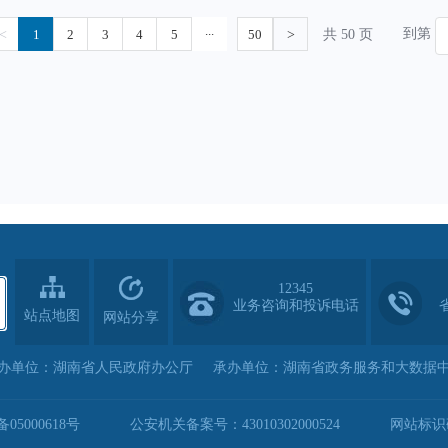
12345
业务咨询和投诉电话
站点地图
网站分享
办单位：湖南省人民政府办公厅
承办单位：湖南省政务服务和大数据
05000618号
公安机关备案号：43010302000524
网站标识码：