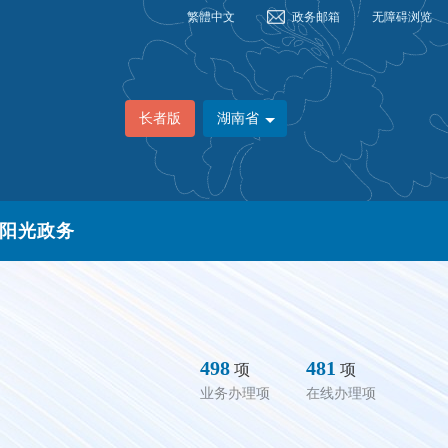
繁體中文
政务邮箱
无障碍浏览
长者版
湖南省
阳光政务
498
481
项
项
业务办理项
在线办理项