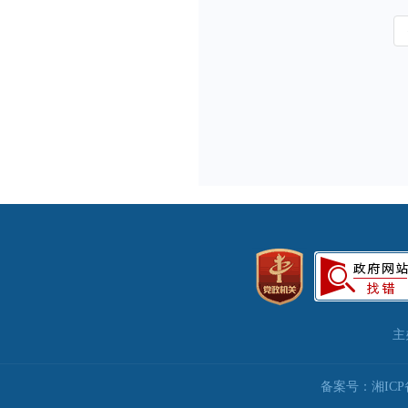
主
备案号：湘ICP备