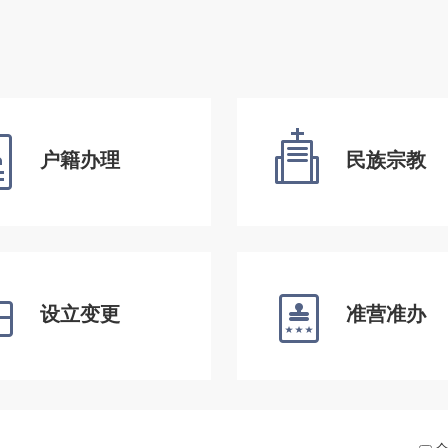
户籍办理
民族宗教
设立变更
准营准办