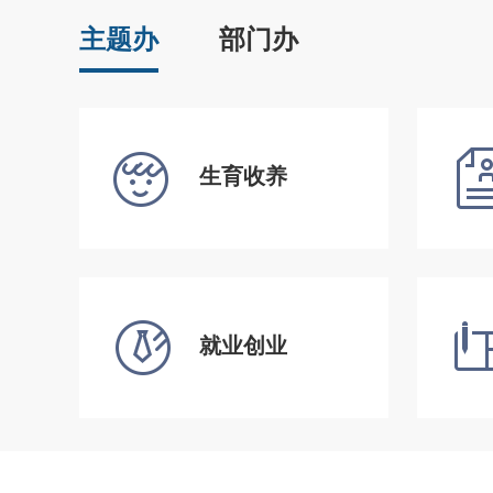
主题办
部门办
生育收养
就业创业