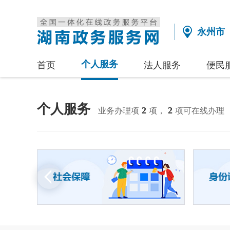
永州市
个人服务
首页
法人服务
便民
个人服务
2
2
业务办理项
项，
项可在线办理