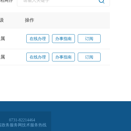
全程网办
0731-82214464
省政务服务网技术服务热线