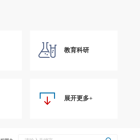
教育科研
展开更多+