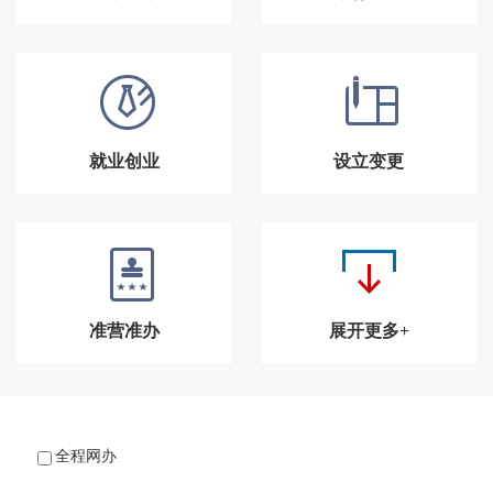
就业创业
设立变更
准营准办
展开更多+
全程网办