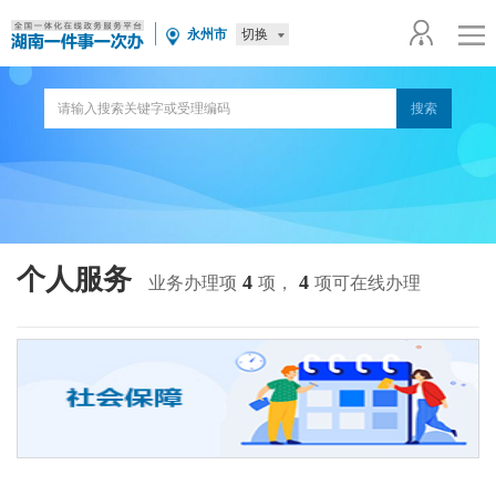
切换
永州市
个人服务
4
4
业务办理项
项，
项可在线办理