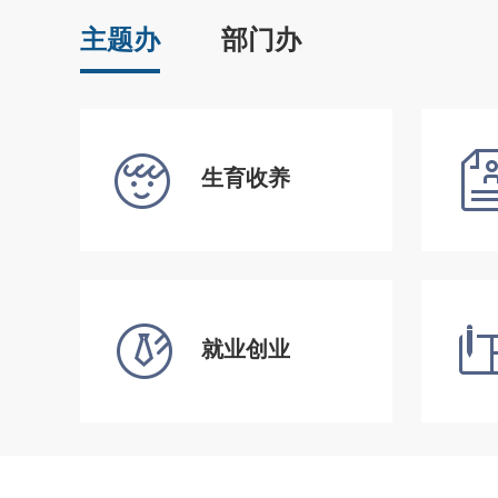
主题办
部门办
生育收养
就业创业