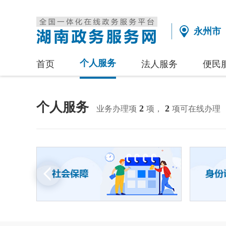
永州市
个人服务
首页
法人服务
便民
个人服务
2
2
业务办理项
项，
项可在线办理