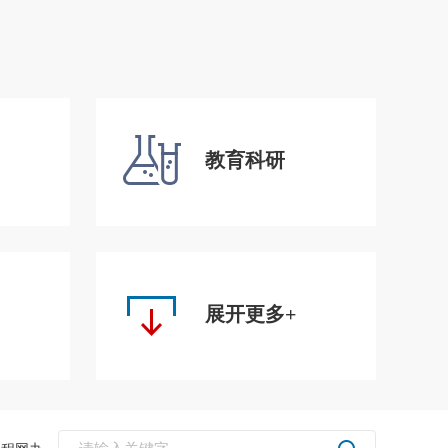
教育科研
展开更多+