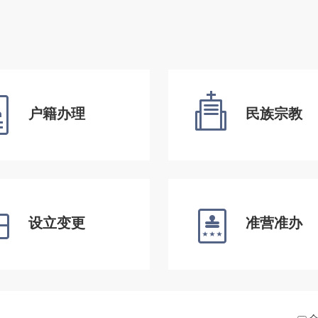
户籍办理
民族宗教
设立变更
准营准办