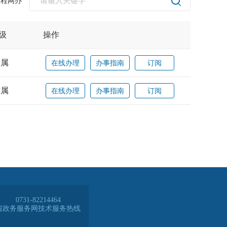
全程网办
0731-82214464
省政务服务网技术服务热线