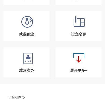
就业创业
设立变更
准营准办
展开更多+
全程网办