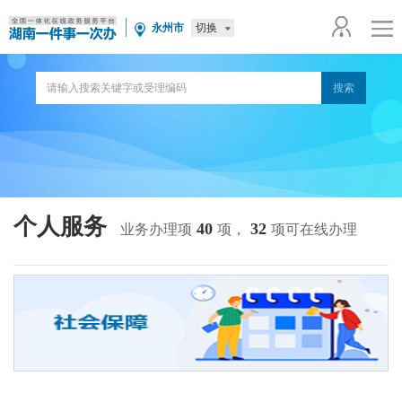
切换
永州市
个人服务
40
32
业务办理项
项，
项可在线办理