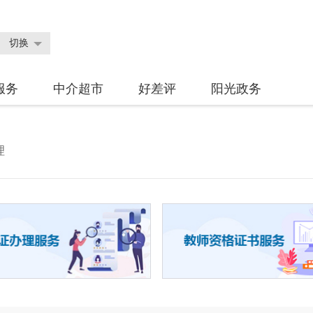
切换
服务
中介超市
好差评
阳光政务
理