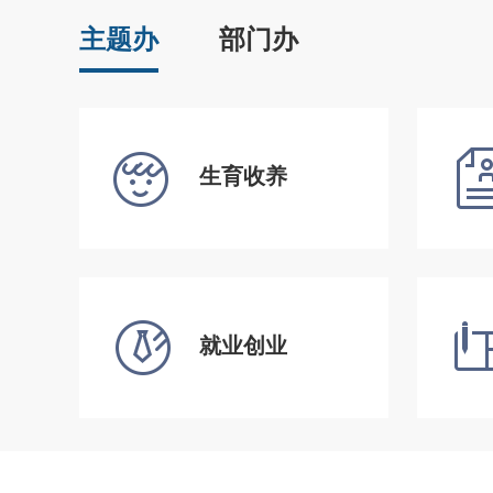
主题办
部门办
生育收养
就业创业