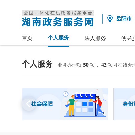
岳阳市
个人服务
首页
法人服务
便民
个人服务
50
42
业务办理项
项，
项可在线办