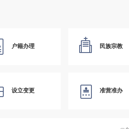
户籍办理
民族宗教
设立变更
准营准办