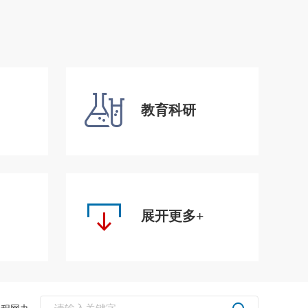
教育科研
展开更多+