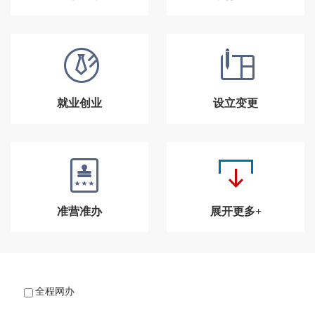
就业创业
设立变更
准营准办
展开更多+
全程网办