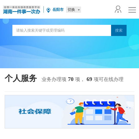
切换
岳阳市
个人服务
70
69
业务办理项
项，
项可在线办理