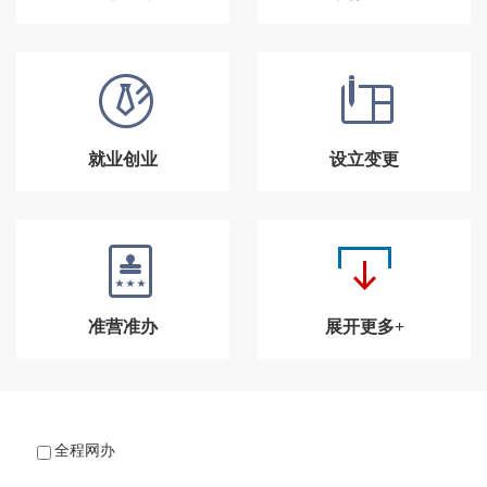
就业创业
设立变更
准营准办
展开更多+
全程网办