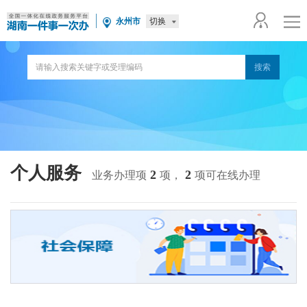
切换
永州市
个人服务
2
2
业务办理项
项，
项可在线办理